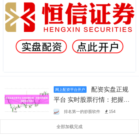
配资实盘正规
网上配资平台开户
平台 实时股票行情：把握市
场脉搏，洞悉投资先机！
排名第一的炒股软件
154
全部加载完成