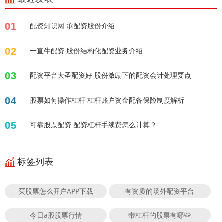
01
配资知识网 承配资股份介绍
02
一直牛配资 股份结构化配资业务介绍
03
配资平台大圣配资好 股份激励下的配资会计处理要点
04
股票如何操作杠杆 杠杆账户资金配备保险制度解析
05
可靠股票配资 配资杠杆手续费怎么计算？
标签列表
买股票怎么开户APP下载
有资质的场外配资平台
今日a股股票行情
带杠杆的股票有哪些