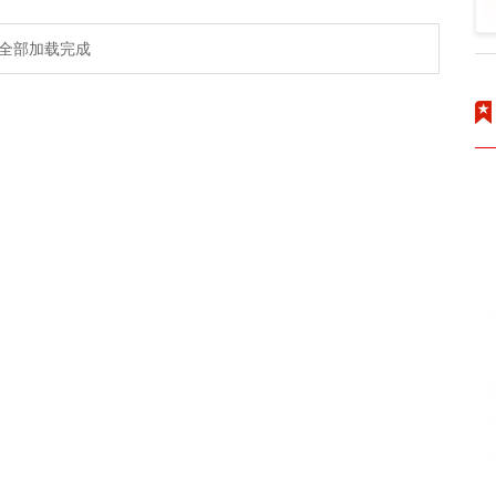
全部加载完成