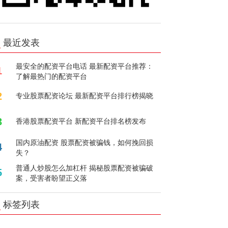
最近发表
最安全的配资平台电话 最新配资平台推荐：
1
了解最热门的配资平台
2
专业股票配资论坛 最新配资平台排行榜揭晓
3
香港股票配资平台 新配资平台排名榜发布
国内原油配资 股票配资被骗钱，如何挽回损
4
失？
普通人炒股怎么加杠杆 揭秘股票配资被骗破
5
案，受害者盼望正义落
标签列表