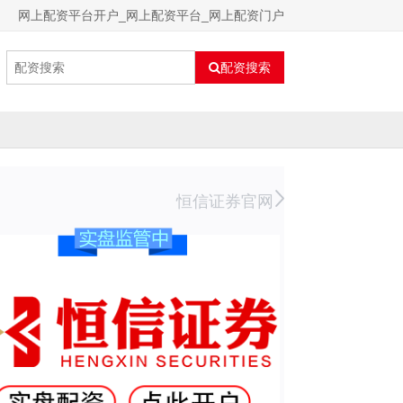
网上配资平台开户_网上配资平台_网上配资门户
配资搜索
恒信证券官网