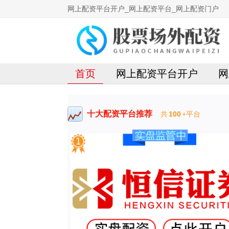
网上配资平台开户_网上配资平台_网上配资门户
首页
网上配资平台开户
网
十大配资平台推荐
共
100
+平台