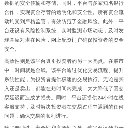
数据的安全传输和存储。同时，平台与多家知名银行
合作，实现资金存管的透明化和安全性。所有资金流
动均受到严格监管，有效防范了金融风险。此外，平
台还设有风险控制系统，实时监测市场动态，及时发
网上配资门户
现并应对潜在风险，
确保投资者的资金
安全。
高效性则是该平台吸引投资者的另一大亮点。在股市
中，时间就是金钱。该平台通过优化交易流程、提升
系统性能，为投资者提供极速的交易执行。无论是买
入还是卖出，都能在短时间内完成，大大降低了因交
易延迟而造成的损失。同时，平台还提供24小时在线
客服支持，及时解决投资者在交易过程中遇到的任何
问题，确保交易的顺利进行。