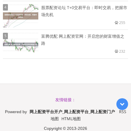
4
股票配资论坛 T+0交易平台：即时交易，把握市
场先机
255
5
富腾优配 网上配资官网：开启您的财富增值之
路
232
友情链接：
网上配资平台开户_网上配资平台_网上配资门户
RSS
Powered by
地图
HTML地图
Copyright
© 2013-2026