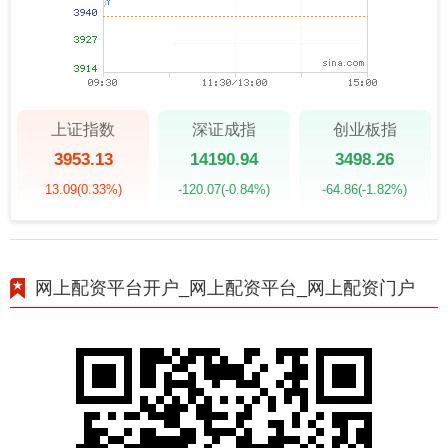
上证指数
深证成指
创业板指
3953.13
14190.94
3498.26
13.09
(0.33%)
-120.07
(-0.84%)
-64.86
(-1.82%)
网上配资平台开户_网上配资平台_网上配资门户