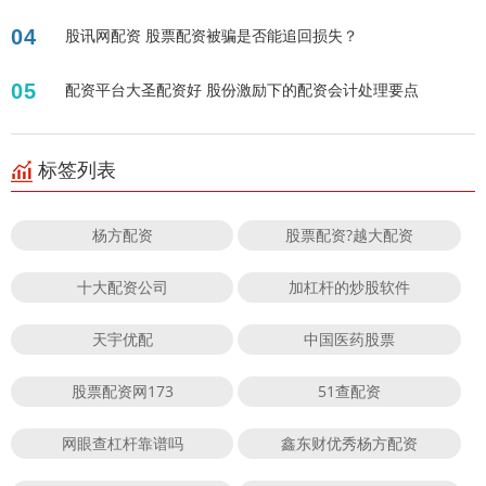
04
股讯网配资 股票配资被骗是否能追回损失？
05
配资平台大圣配资好 股份激励下的配资会计处理要点
标签列表
杨方配资
股票配资?越大配资
十大配资公司
加杠杆的炒股软件
天宇优配
中国医药股票
股票配资网173
51查配资
网眼查杠杆靠谱吗
鑫东财优秀杨方配资