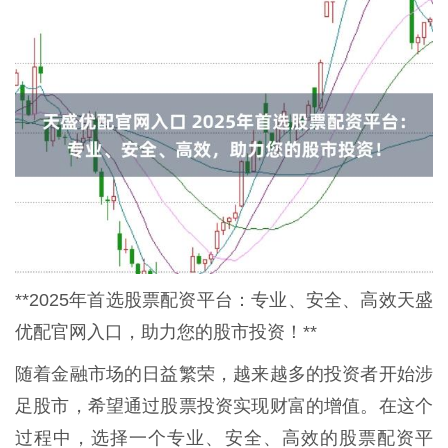
**2025年首选股票配资平台：专业、安全、高效天盛
优配官网入口，助力您的股市投资！**
随着金融市场的日益繁荣，越来越多的投资者开始涉
足股市，希望通过股票投资实现财富的增值。在这个
过程中，选择一个专业、安全、高效的股票配资平