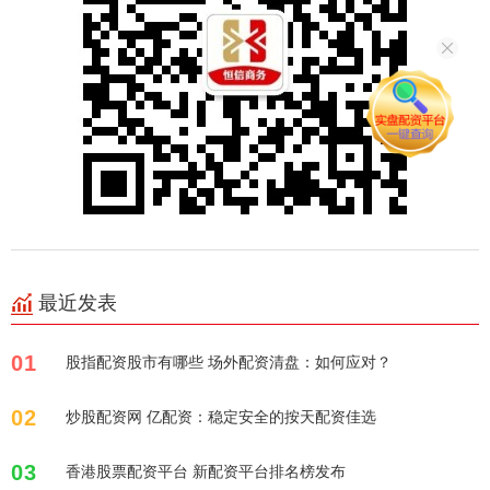
最近发表
01
股指配资股市有哪些 场外配资清盘：如何应对？
02
炒股配资网 亿配资：稳定安全的按天配资佳选
03
香港股票配资平台 新配资平台排名榜发布