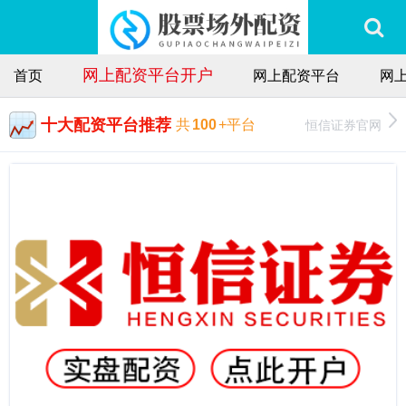
网上配资平台开户
首页
网上配资平台
网
十大配资平台推荐
恒信证券官网
共
100
+平台