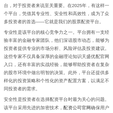
台，对于投资者来说至关重要。在2025年，有这样一
个平台，凭借其专业性、安全性和高效性，成为了众
多投资者的首选——它就是我们的股票配资平台。
专业性是该平台的核心竞争力之一。平台拥有一支经
验丰富的金融专家团队，他们深谙股市动态，能够为
投资者提供专业的市场分析、风险评估及投资建议。
这些专家不仅具备深厚的金融理论知识天盛优配官网
入口，还有丰富的实战经验，能够帮助投资者在复杂
的股市环境中做出明智的决策。此外，平台还提供多
样化的投资策略和个性化的资产配置方案，以满足不
同投资者的需求。
安全性是投资者在选择配资平台时最为关心的问题。
配资公司官网
该平台采用先进的加密技术，
确保用户