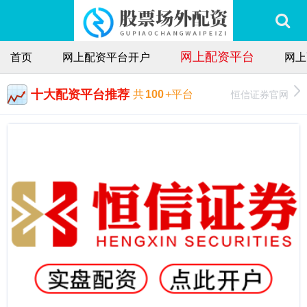
网上配资平台
首页
网上配资平台开户
网上
十大配资平台推荐
恒信证券官网
共
100
+平台