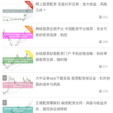
网上股票配资 实盘杠杆交易：放大收益，风险
几何？
262
网络股票交易平台 中国配资平台推荐：安全可
靠的投资选择，助您
260
在线股票炒股配资门户 手机炒股攻略：轻松掌
握股票交易，随时随
231
4
大牛证券app下载安装 股票配资保证金：杠杆炒
股的成本与风险
230
5
正规配资哪家好 融资配资合同：风险与收益并
存，规范协议保障权