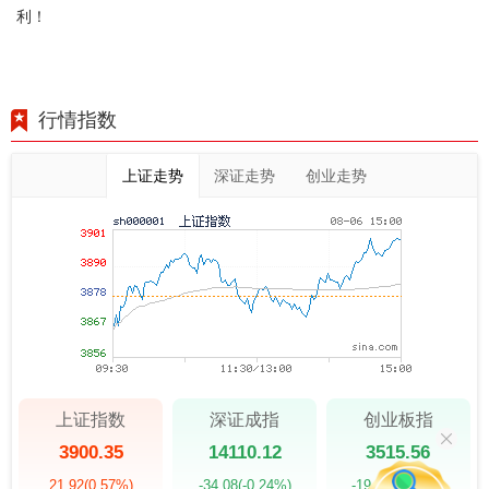
利！
行情指数
上证走势
深证走势
创业走势
上证指数
深证成指
创业板指
3900.35
14110.12
3515.56
21.92
(0.57%)
-34.08
(-0.24%)
-19.58
(-0.55%)