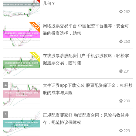
几何？
262
网络股票交易平台 中国配资平台推荐：安全可
靠的投资选择，助您
260
在线股票炒股配资门户 手机炒股攻略：轻松掌
握股票交易，随时随
231
4
大牛证券app下载安装 股票配资保证金：杠杆炒
股的成本与风险
230
5
正规配资哪家好 融资配资合同：风险与收益并
存，规范协议保障权
229