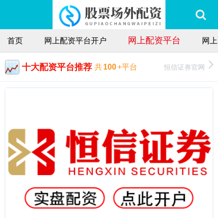
网上配资平台
首页
网上配资平台开户
网上
十大配资平台推荐
恒信证券官网
共
100
+平台