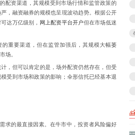
是正规的配资渠道，其规模受到市场行情和监管政策的
趋严，融资融券的规模也呈现波动趋势。根据公开
网上配资平台开户
时可达万亿级别，
但在市场低迷
是配资的重要渠道，但在监管加强后，其规模大幅萎
市场。
统计，但可以肯定的是，场外配资仍然存在，但受
规模受到市场和政策的影响；伞形信托已经基本退
响配资需求的最直接因素。在牛市中，投资者风险偏好