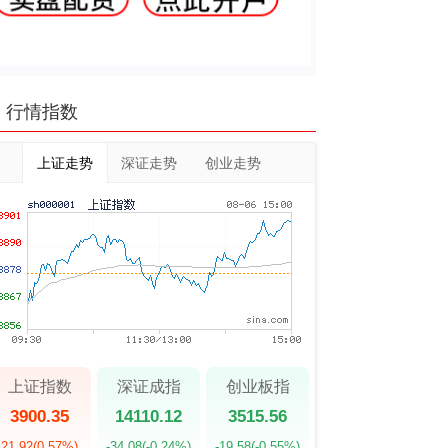
行情指数
上证走势
深证走势
创业走势
上证指数
深证成指
创业板指
3900.35
14110.12
3515.56
21.92
(0.57%)
-34.08
(-0.24%)
-19.58
(-0.55%)