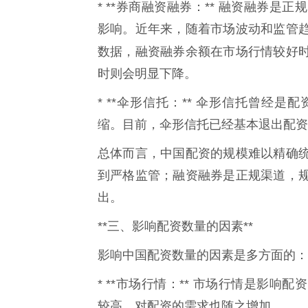
* **券商融资融券：** 融资融券
影响。近年来，随着市场波动和监管
数据，融资融券余额在市场行情较好
时则会明显下降。
* **伞形信托：** 伞形信托曾经
缩。目前，伞形信托已经基本退出配资
总体而言，中国配资的规模难以精确
到严格监管；融资融券是正规渠道，
出。
**三、影响配资数量的因素**
影响中国配资数量的因素是多方面的：
* **市场行情：** 市场行情是影
较高，对配资的需求也随之增加。