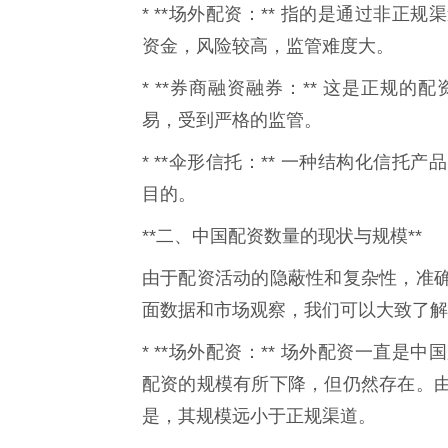
* **场外配资：** 指的是通过非
资金，风险较高，监管难度大。
* **券商融资融券：** 这是正规
易，受到严格的监管。
* **伞形信托：** 一种结构化信
目的。
**二、中国配资数量的现状与规模**
由于配资活动的隐蔽性和复杂性，准
面数据和市场观察，我们可以大致了解
* **场外配资：** 场外配资一直
配资的规模有所下降，但仍然存在。
是，其规模远小于正规渠道。