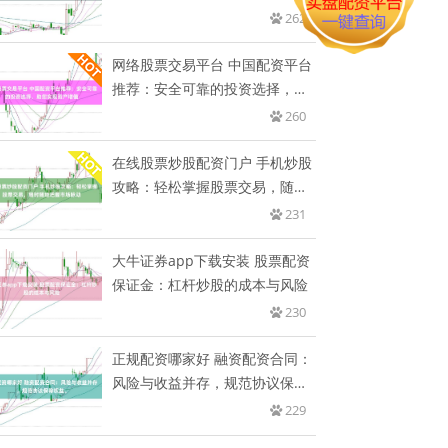
262
网络股票交易平台 中国配资平台
推荐：安全可靠的投资选择，助
您
260
在线股票炒股配资门户 手机炒股
攻略：轻松掌握股票交易，随时
随
231
大牛证券app下载安装 股票配资
保证金：杠杆炒股的成本与风险
230
正规配资哪家好 融资配资合同：
风险与收益并存，规范协议保障
权
229