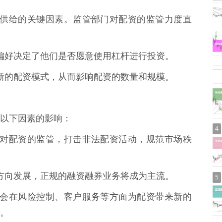
响配资供给的关键因素。监管部门对配资的监管力度直
风险偏好决定了他们是否愿意使用杠杆进行投资。
催生新的配资模式，从而影响配资的数量和规模。
以下因素的影响：
4
续加强对配资的监管，打击非法配资活动，规范市场秩
规化方向发展，正规的融资融券业务将成为主流。
5
技可能会在风险控制、客户服务等方面为配资带来新的
。