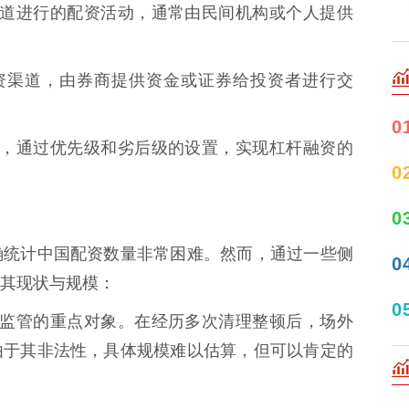
正规渠道进行的配资活动，通常由民间机构或个人提供
的配资渠道，由券商提供资金或证券给投资者进行交
0
托产品，通过优先级和劣后级的设置，实现杠杆融资的
0
0
确统计中国配资数量非常困难。然而，通过一些侧
0
其现状与规模：
0
是中国监管的重点对象。在经历多次清理整顿后，场外
由于其非法性，具体规模难以估算，但可以肯定的