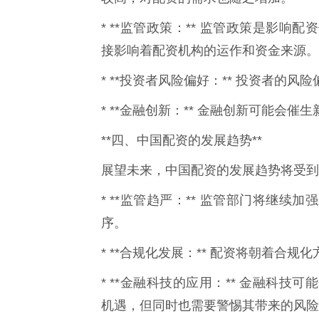
* **监管政策：** 监管政策是影
接影响着配资机构的运作和资金来源。
* **投资者风险偏好：** 投资者的
* **金融创新：** 金融创新可能会
**四、中国配资的发展趋势**
展望未来，中国配资的发展趋势将受到
* **监管趋严：** 监管部门将继
序。
* **合规化发展：** 配资将朝着合
* **金融科技的应用：** 金融科
机遇，但同时也需要警惕其带来的风险