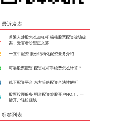
最近发表
普通人炒股怎么加杠杆 揭秘股票配资被骗破
1
案，受害者盼望正义落
2
一直牛配资 股份结构化配资业务介绍
3
可靠股票配资 配资杠杆手续费怎么计算？
4
线下配资平台 东方策略配资合法性解析
股票投顾服务 明道配资炒股开户NO.1，一
5
键开户轻松赚钱
标签列表