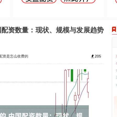
国配资数量：现状、规模与发展趋势
配资是怎么收费的
205