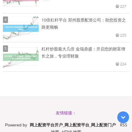
227
4
10倍杠杆平台 郑州股票配资公司：助您投资之
路更顺畅
225
5
杠杆炒股最大几倍 金瑞鼎盛：开启您的财富增
长之旅，专业理财服
224
友情链接：
网上配资平台开户_网上配资平台_网上配资门户
RSS
Powered by
地图
HTML地图