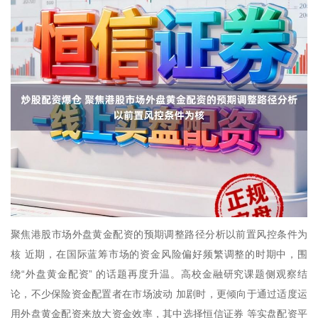
聚焦港股市场外盘黄金配资的预期调整路径分析以前置风控条件为
核 近期，在国际蓝筹市场的资金风险偏好频繁调整的时期中，围
绕“外盘黄金配资” 的话题再度升温。高校金融研究课题侧观察结
论，不少保险资金配置者在市场波动 加剧时，更倾向于通过适度运
用外盘黄金配资来放大资金效率，其中选择恒信证券 等实盘配资平