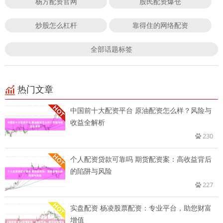
杨方配资官网
股民配资爆仓
炒股怎么杠杆
靠得住的网络配资
全部话题标签
热门文章
中国前十大配资平台 原油配资怎么样？风险与
收益全解析
230
个人配资贷款可靠吗 期货配资案：高收益背后
的陷阱与风险
227
实盘配资 杨凌股票配资：专业平台，助您财富
增值