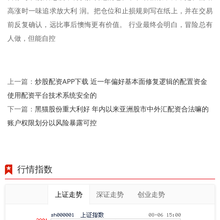
高涨时一味追求放大利 润。把仓位和止损规则写在纸上，并在交易
前反复确认，远比事后懊悔更有价值。 行业最终会明白，冒险总有
人做，但能自控
炒股配资APP下载 近一年偏好基本面修复逻辑的配置资金
上一篇：
使用配资平台技术系统安全的
黑猫股份重大利好 年内以来亚洲股市中外汇配资合法嘛的
下一篇：
账户权限划分以风险暴露可控
行情指数
上证走势
深证走势
创业走势